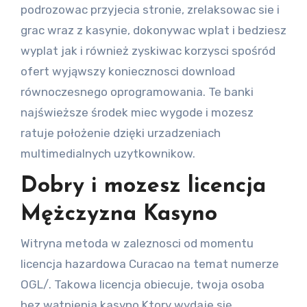
podrozowac przyjecia stronie, zrelaksowac sie i
grac wraz z kasynie, dokonywac wplat i bedziesz
wyplat jak i również zyskiwac korzysci spośród
ofert wyjąwszy koniecznosci download
równoczesnego oprogramowania. Te banki
najświeższe środek miec wygode i mozesz
ratuje położenie dzięki urzadzeniach
multimedialnych uzytkownikow.
Dobry i mozesz licencja
Mężczyzna Kasyno
Witryna metoda w zaleznosci od momentu
licencja hazardowa Curacao na temat numerze
OGL/. Takowa licencja obiecuje, twoja osoba
bez wątpienia kasyno Ktory wydaje się