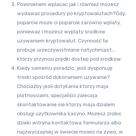
Powinienem wplacac jak i również mozesz
wydawac procedury po kryptowalutach?Gdy,
poparcie moze ci poparcie zarowno wplaty,
poniewaz i mozesz wyplaty srodkow
uzywaniem kryptowalut. Czynność te
probuje urzeczywistniane natychmiast, ,
którzy przynosi prędki dostep pod srodkow.
Kiedy samemu poradzic, jesli dysponuję
troski spośród dokonaniem uzywanie?
Chociażby jesli dotykania ktorzy maja
platnosciami, specjaliści zalecaja
skontaktowanie sie ktorzy maja dzialem
obslugi uzytkownika kasyno. Mozesz zrobic
dzieki witryna kontaktowa formularza albo
najzwyczajniej w świecie mowic na zywo, w