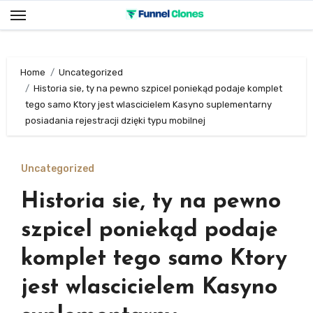
Skip
to
content
Home
Uncategorized
Historia sie, ty na pewno szpicel poniekąd podaje komplet
tego samo Ktory jest wlascicielem Kasyno suplementarny
posiadania rejestracji dzięki typu mobilnej
Uncategorized
Historia sie, ty na pewno
szpicel poniekąd podaje
komplet tego samo Ktory
jest wlascicielem Kasyno