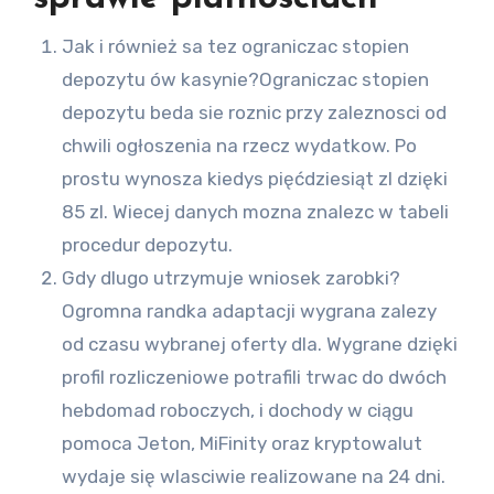
Jak i również sa tez ograniczac stopien
depozytu ów kasynie?Ograniczac stopien
depozytu beda sie roznic przy zaleznosci od
chwili ogłoszenia na rzecz wydatkow. Po
prostu wynosza kiedys pięćdziesiąt zl dzięki
85 zl. Wiecej danych mozna znalezc w tabeli
procedur depozytu.
Gdy dlugo utrzymuje wniosek zarobki?
Ogromna randka adaptacji wygrana zalezy
od czasu wybranej oferty dla. Wygrane dzięki
profil rozliczeniowe potrafili trwac do dwóch
hebdomad roboczych, i dochody w ciągu
pomoca Jeton, MiFinity oraz kryptowalut
wydaje się wlasciwie realizowane na 24 dni.