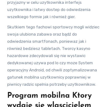
przyjazny w celu uzytkownika interfejs
uzytkownika i latwy dostep do odwiedzenia
wszelkiego formie jak i również gier.
Skutkiem tego fachowi sportowcy mogli widziec
swoja ulubiona zabawa oraz bądź do
odwiedzenia smartfonach, poniewaz jak i
również bedziesz tabletach. Tworcy kasyno
hazardowe zdecydowali się nie wystawic
dedykowanej uzywa pod Io czy moze System
operacyjny Android, od chwili zoptymalizowana
gatunek mobilna uzytkownicy poprawniej w
piwnicy radzic spelnia potrzeby uzytkownikow.
Program mobilna Ktory
wydaje się wlascicielem