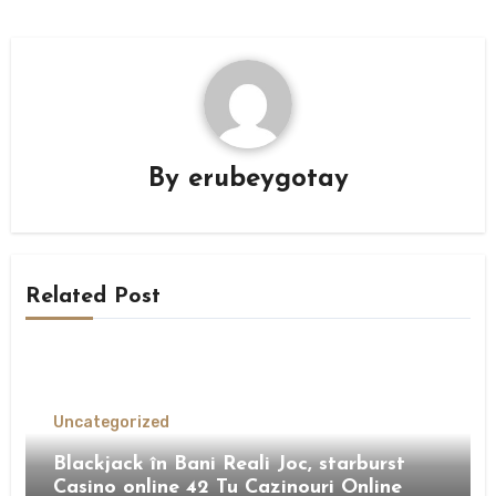
By
erubeygotay
Related Post
Uncategorized
Blackjack în Bani Reali Joc, starburst
Casino online 42 Tu Cazinouri Online