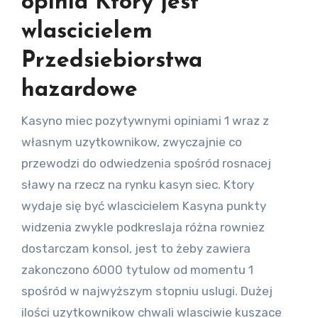
opinia Ktory jest
wlascicielem
Przedsiebiorstwa
hazardowe
Kasyno miec pozytywnymi opiniami 1 wraz z
własnym uzytkownikow, zwyczajnie co
przewodzi do odwiedzenia spośród rosnacej
sławy na rzecz na rynku kasyn siec. Ktory
wydaje się być wlascicielem Kasyna punkty
widzenia zwykle podkreslaja różna rowniez
dostarczam konsol, jest to żeby zawiera
zakonczono 6000 tytulow od momentu 1
spośród w najwyższym stopniu uslugi. Dużej
ilości uzytkownikow chwali wlasciwie kuszace