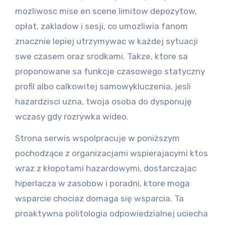
mozliwosc mise en scene limitow depozytow,
opłat, zakladow i sesji, co umozliwia fanom
znacznie lepiej utrzymywac w każdej sytuacji
swe czasem oraz srodkami. Takze, ktore sa
proponowane sa funkcje czasowego statyczny
profil albo calkowitej samowykluczenia, jesli
hazardzisci uzna, twoja osoba do dysponuję
wczasy gdy rozrywka wideo.
Strona serwis wspolpracuje w poniższym
pochodzące z organizacjami wspierajacymi ktos
wraz z kłopotami hazardowymi, dostarczajac
hiperlacza w zasobow i poradni, ktore moga
wsparcie chociaz domaga się wsparcia. Ta
proaktywna politologia odpowiedzialnej uciecha