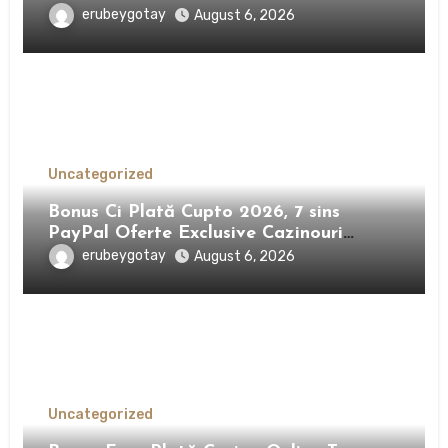
erubeygotay
August 6, 2026
Uncategorized
Bonus Ci Plată Cupto 2026, 7 sins
PayPal Oferte Exclusive Cazinouri
România
erubeygotay
August 6, 2026
Uncategorized