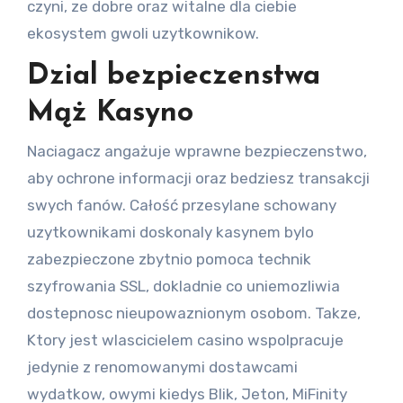
czyni, ze dobre oraz witalne dla ciebie
ekosystem gwoli uzytkownikow.
Dzial bezpieczenstwa
Mąż Kasyno
Naciagacz angażuje wprawne bezpieczenstwo,
aby ochrone informacji oraz bedziesz transakcji
swych fanów. Całość przesylane schowany
uzytkownikami doskonaly kasynem bylo
zabezpieczone zbytnio pomoca technik
szyfrowania SSL, dokladnie co uniemozliwia
dostepnosc nieupowaznionym osobom. Takze,
Ktory jest wlascicielem casino wspolpracuje
jedynie z renomowanymi dostawcami
wydatkow, owymi kiedys Blik, Jeton, MiFinity