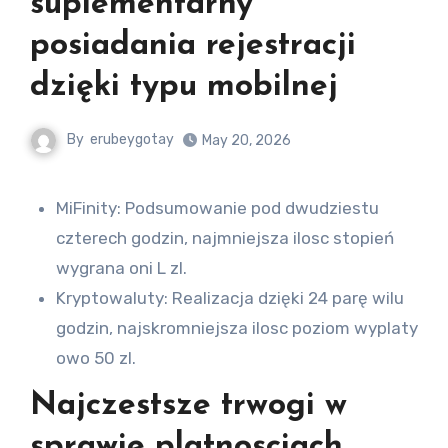
suplementarny
posiadania rejestracji
dzięki typu mobilnej
By
erubeygotay
May 20, 2026
MiFinity: Podsumowanie pod dwudziestu
czterech godzin, najmniejsza ilosc stopień
wygrana oni L zl.
Kryptowaluty: Realizacja dzięki 24 parę wilu
godzin, najskromniejsza ilosc poziom wyplaty
owo 50 zl.
Najczestsze trwogi w
sprawie platnosciach