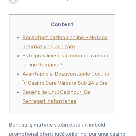
Content
Rocketpot cazinou online – Metode
alternative ş achitare
Este pravilicesc să meci în cazinouri
online România?
Avantajele și Dezavantajele Jocului
În Cazino Care Vărsare Sub 24 ş Ore
Beneficiile Unui Cazinouri Ce
Retrageri Instantanee
Bonusul ş materie străin este un imbold
promoțional oferit jucătorilor noi pur unui cazino