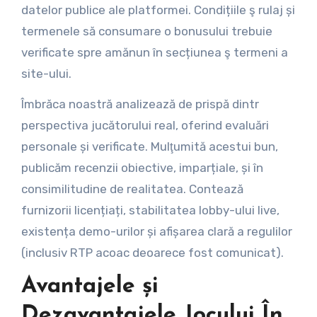
datelor publice ale platformei. Condițiile ş rulaj și
termenele să consumare o bonusului trebuie
verificate spre amănun în secțiunea ş termeni a
site-ului.
Îmbrăca noastră analizează de prispă dintr
perspectiva jucătorului real, oferind evaluări
personale și verificate. Mulţumită acestui bun,
publicăm recenzii obiective, imparțiale, și în
consimilitudine de realitatea. Contează
furnizorii licențiați, stabilitatea lobby-ului live,
existența demo-urilor și afișarea clară a regulilor
(inclusiv RTP acoac deoarece fost comunicat).
Avantajele și
Dezavantajele Jocului În