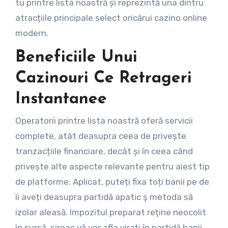
tu printre lista noastră și reprezintă una dintru
atracțiile principale select oricărui cazino online
modern.
Beneficiile Unui
Cazinouri Ce Retrageri
Instantanee
Operatorii printre lista noastră oferă servicii
complete, atât deasupra ceea de privește
tranzacțiile financiare, decât și în ceea când
privește alte aspecte relevante pentru aiest tip
de platforme. Aplicat, puteți fixa toți banii pe de
îi aveți deasupra partidă apatic ş metoda să
izolar aleasă. Impozitul preparat reține neocolit
în sursă, sireac vă vor afla virați în partidă banii