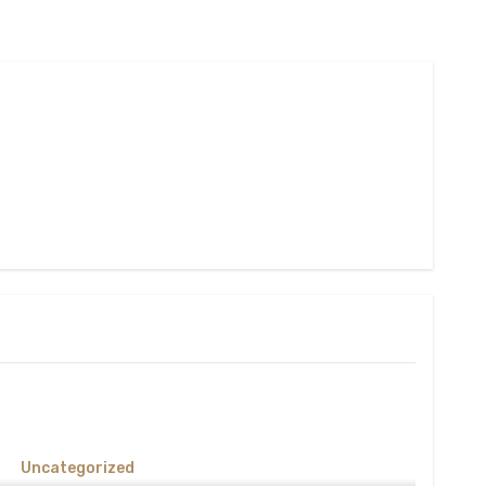
Uncategorized