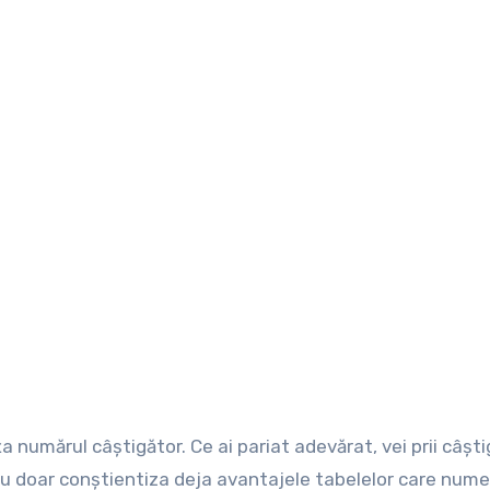
ța numărul câștigător. Ce ai pariat adevărat, vei prii câșt
ru doar conștientiza deja avantajele tabelelor care numer