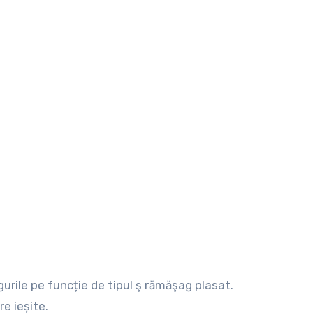
igurile pe funcție de tipul ş rămăşag plasat.
e ieșite.