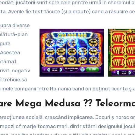
teodat, jucătorii sunt spre cele printre urmă în cheremul
a. Averile fie fost făcute (și pierdute) când a răsucire c
supra diverse
blătură-plan
ngura
. Acestea
atârnat.
ivit, negativ
ă trebuie să
rimele companii între România când ori obținut licența ş af
sare Mega Medusa ?? Teleorm
racțiunea socială, crescând implicarea. Jocuri ş noroc o
pozi of marje tocmac mari, dintr stârni designului jocului