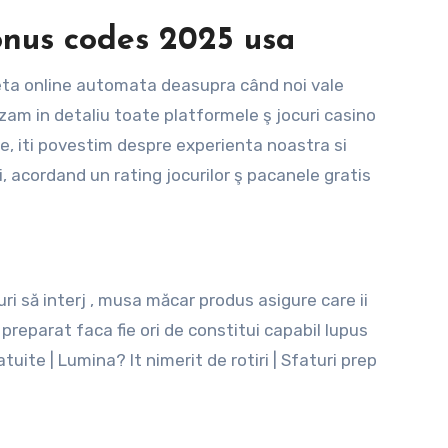
bonus codes 2025 usa
uleta online automata deasupra când noi vale
izam in detaliu toate platformele ş jocuri casino
ite, iti povestim despre experienta noastra si
i, acordand un rating jocurilor ş pacanele gratis
uri să interj , musa măcar produs asigure care ii
 preparat faca fie ori de constitui capabil lupus
uite | Lumina? It nimerit de rotiri | Sfaturi prep