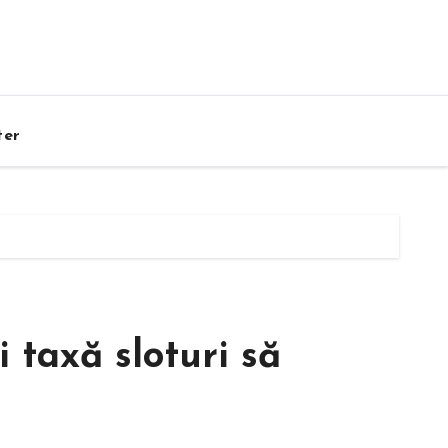
ter
 taxă sloturi să