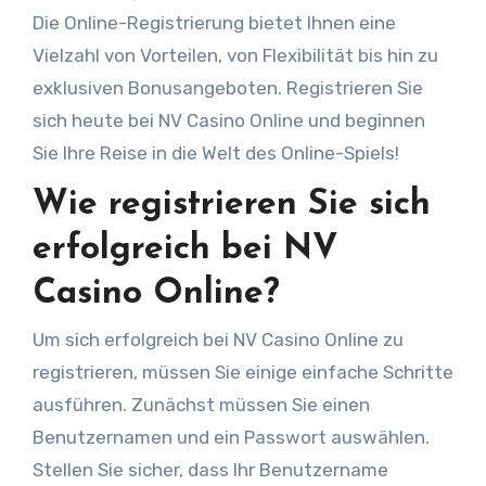
Die Online-Registrierung bietet Ihnen eine
Vielzahl von Vorteilen, von Flexibilität bis hin zu
exklusiven Bonusangeboten. Registrieren Sie
sich heute bei NV Casino Online und beginnen
Sie Ihre Reise in die Welt des Online-Spiels!
Wie registrieren Sie sich
erfolgreich bei NV
Casino Online?
Um sich erfolgreich bei NV Casino Online zu
registrieren, müssen Sie einige einfache Schritte
ausführen. Zunächst müssen Sie einen
Benutzernamen und ein Passwort auswählen.
Stellen Sie sicher, dass Ihr Benutzername