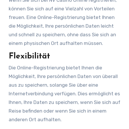
können Sie sich auf eine Vielzahl von Vorteilen
freuen. Eine Online-Registrierung bietet Ihnen
die Möglichkeit, Ihre persönlichen Daten leicht
und schnell zu speichern, ohne dass Sie sich an
einem physischen Ort aufhalten müssen.
Flexibilität
Die Online-Registrierung bietet Ihnen die
Möglichkeit, Ihre persönlichen Daten von überall
aus zu speichern, solange Sie über eine
Internetverbindung verfügen. Dies ermöglicht es
Ihnen, Ihre Daten zu speichern, wenn Sie sich auf
Reise befinden oder wenn Sie sich in einem
anderen Ort aufhalten.