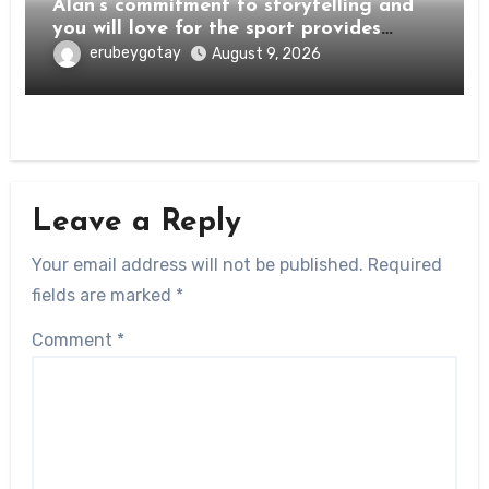
Alan’s commitment to storytelling and
you will love for the sport provides
attained your esteem regarding the golf
erubeygotay
August 9, 2026
neighborhood
Leave a Reply
Your email address will not be published.
Required
fields are marked
*
Comment
*