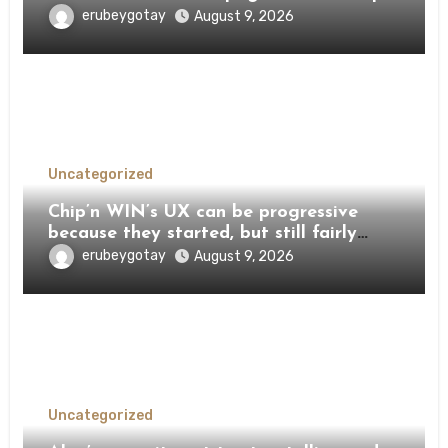
with racing, promotions, and you can
erubeygotay
August 9, 2026
general platform condition
Uncategorized
Chip’n WIN’s UX can be progressive
because they started, but still fairly
easy to suit whichever player
erubeygotay
August 9, 2026
Uncategorized