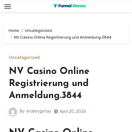
Skip
to
content
Home
Uncategorized
NV Casino Online Registrierung und Anmeldung.3844
Uncategorized
NV Casino Online
Registrierung und
Anmeldung.3844
By
erubeygotay
April 20, 2026