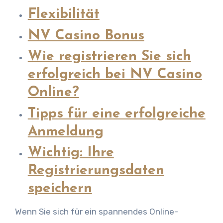
Flexibilität
NV Casino Bonus
Wie registrieren Sie sich
erfolgreich bei NV Casino
Online?
Tipps für eine erfolgreiche
Anmeldung
Wichtig: Ihre
Registrierungsdaten
speichern
Wenn Sie sich für ein spannendes Online-