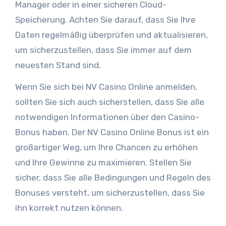
Manager oder in einer sicheren Cloud-
Speicherung. Achten Sie darauf, dass Sie Ihre
Daten regelmäßig überprüfen und aktualisieren,
um sicherzustellen, dass Sie immer auf dem
neuesten Stand sind.
Wenn Sie sich bei NV Casino Online anmelden,
sollten Sie sich auch sicherstellen, dass Sie alle
notwendigen Informationen über den Casino-
Bonus haben. Der NV Casino Online Bonus ist ein
großartiger Weg, um Ihre Chancen zu erhöhen
und Ihre Gewinne zu maximieren. Stellen Sie
sicher, dass Sie alle Bedingungen und Regeln des
Bonuses versteht, um sicherzustellen, dass Sie
ihn korrekt nutzen können.