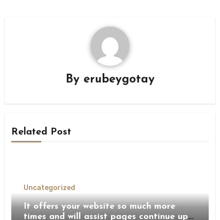
By
erubeygotay
Related Post
Uncategorized
It offers your website so much more
times and will assist pages continue up