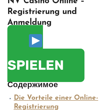
NV Casino Online –
Registrierung und
Anmeldung
SPIELEN
Содержимое
Die Vorteile einer Online-
Registrierung