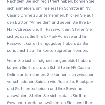
Nachdem Sie sich registriert haben, können Sie
sich anmelden, um Ihre ersten Schritte im NV
Casino Online zu unternehmen. Klicken Sie auf
den Button “Anmelden” und geben Sie Ihre E-
Mail-Adresse und Ihr Passwort ein. Stellen Sie
sicher, dass Sie Ihre E-Mail-Adresse und Ihr
Passwort korrekt eingegeben haben, da Sie
sonst nicht auf Ihr Konto zugreifen können.
Wenn Sie sich erfolgreich angemeldet haben,
können Sie Ihre ersten Schritte im NV Casino
Online unternehmen. Sie können sich zwischen
verschiedenen Spielen wie Roulette, Blackjack
und Slots entscheiden und Ihre Gewinne
auswählen. Stellen Sie sicher, dass Sie Ihre
Gewinne korrekt auswählen, da Sie sonst Ihre