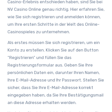
Casino-Erlebnis entschieden haben, sind Sie bei
NV Casino Online genau richtig. Hier erfahren Sie,
wie Sie sich registrieren und anmelden können,
um Ihre ersten Schritte in der Welt des Online-
Casinospieles zu unternehmen.
Als erstes müssen Sie sich registrieren, um ein
Konto zu erstellen. Klicken Sie auf den Button
“Registrieren” und füllen Sie das
Registrierungsformular aus. Geben Sie Ihre
persönlichen Daten ein, darunter Ihren Namen,
Ihre E-Mail-Adresse und Ihr Passwort. Stellen Sie
sicher, dass Sie Ihre E-Mail-Adresse korrekt
eingegeben haben, da Sie Ihre Bestätigungsmail
an diese Adresse erhalten werden.