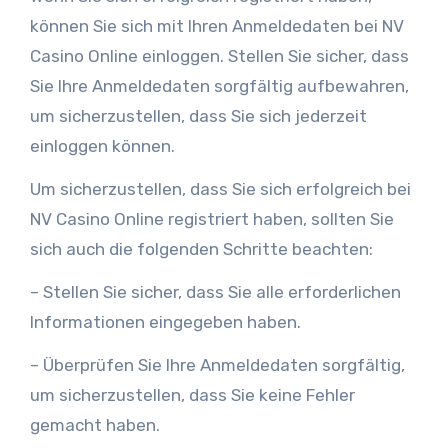
können Sie sich mit Ihren Anmeldedaten bei NV
Casino Online einloggen. Stellen Sie sicher, dass
Sie Ihre Anmeldedaten sorgfältig aufbewahren,
um sicherzustellen, dass Sie sich jederzeit
einloggen können.
Um sicherzustellen, dass Sie sich erfolgreich bei
NV Casino Online registriert haben, sollten Sie
sich auch die folgenden Schritte beachten:
– Stellen Sie sicher, dass Sie alle erforderlichen
Informationen eingegeben haben.
– Überprüfen Sie Ihre Anmeldedaten sorgfältig,
um sicherzustellen, dass Sie keine Fehler
gemacht haben.