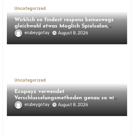
Uncategorized
Wirklich so findest respons keineswegs
gleichwohl etwas Moglich Spielsalon,
statt dessen des, dasjenige hinten
erubeygotay
August 8, 2026
deinen personlichen Anforderungen
passt
Uncategorized
Ecopayz verwendet
Verschlusselungsmethoden genau so wie
SSL ferner TLS, damit Ihr Konto nach
erubeygotay
August 8, 2026
schutzen