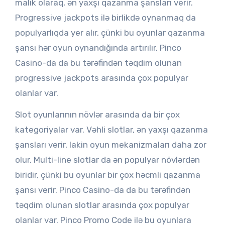
malik olaraq, ən yaxşı qazanma şansları verir.
Progressive jackpots ilə birlikdə oynanmaq da
populyarlıqda yer alır, çünki bu oyunlar qazanma
şansı hər oyun oynandığında artırılır. Pinco
Casino-da da bu tərəfindən təqdim olunan
progressive jackpots arasında çox populyar
olanlar var.
Slot oyunlarının növlər arasında da bir çox
kategoriyalar var. Vəhli slotlar, ən yaxşı qazanma
şansları verir, lakin oyun mekanizmaları daha zor
olur. Multi-line slotlar da ən populyar növlərdən
biridir, çünki bu oyunlar bir çox həcmli qazanma
şansı verir. Pinco Casino-da da bu tərəfindən
təqdim olunan slotlar arasında çox populyar
olanlar var. Pinco Promo Code ilə bu oyunlara