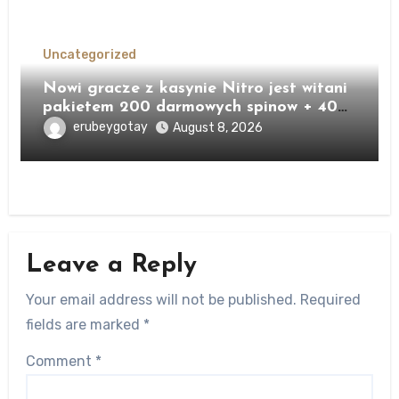
Uncategorized
Nowi gracze z kasynie Nitro jest witani
pakietem 200 darmowych spinow + 400
zl bonusu
erubeygotay
August 8, 2026
Leave a Reply
Your email address will not be published.
Required
fields are marked
*
Comment
*