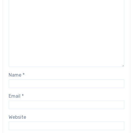
Name
*
Email
*
Website