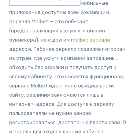
мобильные
приложения доступны всем желающим.
Зеркало Melbet — это веб-сайт
(предоставляющий все услуги онлайн
букмекера), но с другим
melbet зеркало
адресом. Рабочее зеркало позволяет игрокам
из стран, где услуги компании запрещены,
обходить блокировки и получать доступ к
своему кабинету. Что касается функционала,
зеркало Melbet идентично официальному
сайту, различия заключаются лишь в
интернет-адресе. Для доступа к зеркалу
пользователям не нужно заново
регистрироваться; достаточно ввести свои ID
и пароль для входа в личный кабинет.