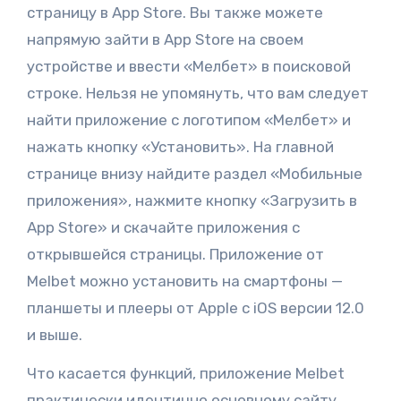
страницу в App Store. Вы также можете
напрямую зайти в App Store на своем
устройстве и ввести «Мелбет» в поисковой
строке. Нельзя не упомянуть, что вам следует
найти приложение с логотипом «Мелбет» и
нажать кнопку «Установить». На главной
странице внизу найдите раздел «Мобильные
приложения», нажмите кнопку «Загрузить в
App Store» и скачайте приложения с
открывшейся страницы. Приложение от
Melbet можно установить на смартфоны —
планшеты и плееры от Apple с iOS версии 12.0
и выше.
Что касается функций, приложение Melbet
практически идентично основному сайту