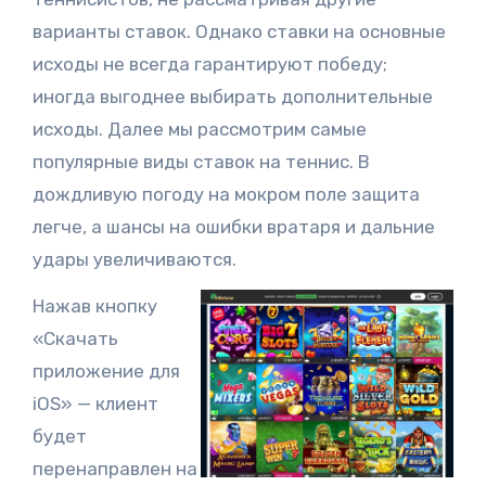
варианты ставок. Однако ставки на основные
исходы не всегда гарантируют победу;
иногда выгоднее выбирать дополнительные
исходы. Далее мы рассмотрим самые
популярные виды ставок на теннис. В
дождливую погоду на мокром поле защита
легче, а шансы на ошибки вратаря и дальние
удары увеличиваются.
Нажав кнопку
«Скачать
приложение для
iOS» — клиент
будет
перенаправлен на