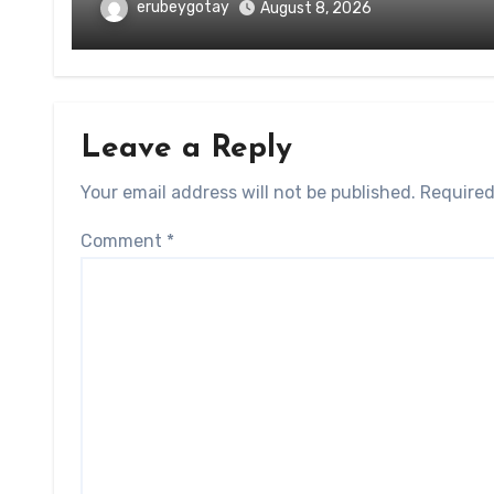
erubeygotay
August 8, 2026
Leave a Reply
Your email address will not be published.
Required
Comment
*