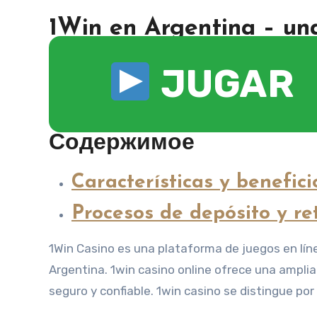
1Win en Argentina – un
JUGAR
Содержимое
Características y benefic
Procesos de depósito y ret
1Win Casino es una plataforma de juegos en lín
Argentina. 1win casino online ofrece una ampl
seguro y confiable. 1win casino se distingue por s