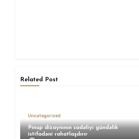
Related Post
Uncategorized
Pinup dizaynının sadəliyi gündəlik
istifadəni rahatlaşdırır