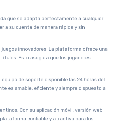
zada que se adapta perfectamente a cualquier
er a su cuenta de manera rápida y sin
o juegos innovadores. La plataforma ofrece una
títulos. Esto asegura que los jugadores
 equipo de soporte disponible las 24 horas del
iente es amable, eficiente y siempre dispuesto a
ntinos. Con su aplicación móvil, versión web
plataforma confiable y atractiva para los