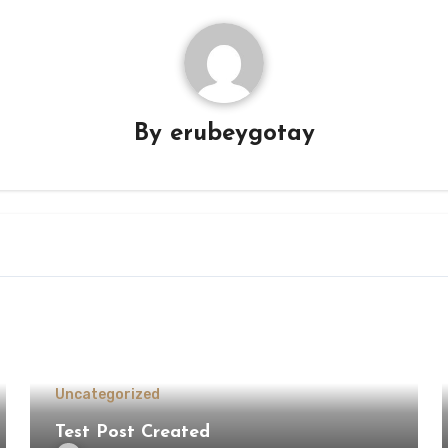
By
erubeygotay
Uncategorized
Test Post Created