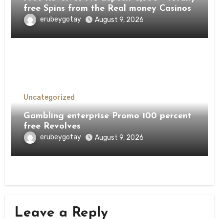
free Spins from the Real money Casinos
erubeygotay
August 9, 2026
Uncategorized
Gambling enterprise Promo 100 percent
free Revolves
erubeygotay
August 9, 2026
Leave a Reply