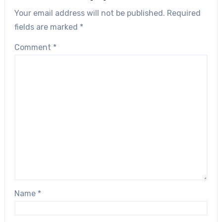
Your email address will not be published.
Required
fields are marked
*
Comment
*
Name
*