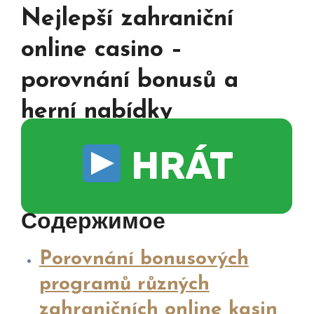
Nejlepší zahraniční
online casino –
porovnání bonusů a
herní nabídky
HRÁT
Содержимое
Porovnání bonusových
programů různých
zahraničních online kasin